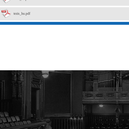
tezis_hu.pdf