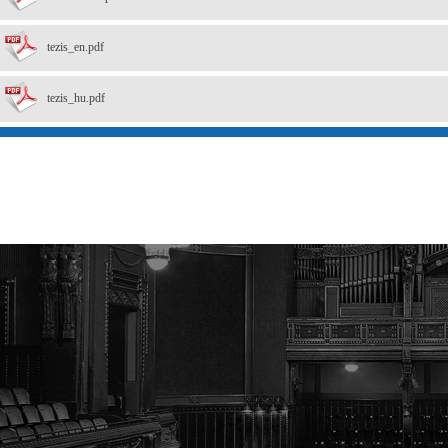
tezis_en.pdf
tezis_hu.pdf