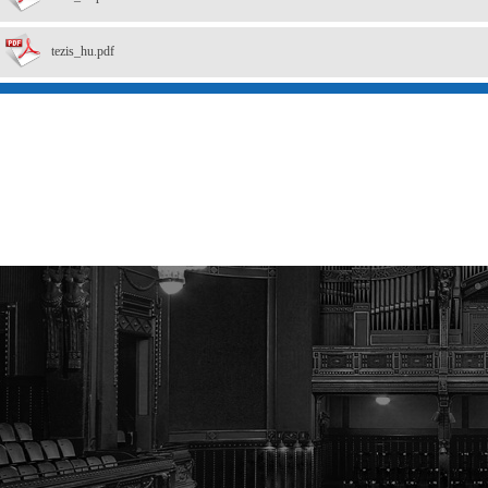
tezis_hu.pdf